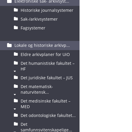
Elektroniske sak- arkivsyst...
Historiske journalsystemer
Sak-/arkivsystemer
Fagsystemer
Lokale og historiske arkivp...
Eldre arkivplaner for UiO
Det humanistiske fakultet –
HF
Det juridiske fakultet – JUS
Det matematisk-
naturvitensk...
Det medisinske fakultet –
MED
Det odontologiske fakultet...
Det
samfunnsvitenskapelige...