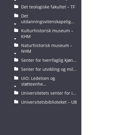
Det teologiske fakultet – TF
Det
utdanningsvitenskapelig...
Kulturhistorisk museum –
KHM
Naturhistorisk museum –
NHM
Senter for tverrfaglig kjøn...
Senter for utvikling og mil...
UiO: Ledelsen og
støtteenhe...
Universitetets senter for i...
Universitetsbiblioteket – UB