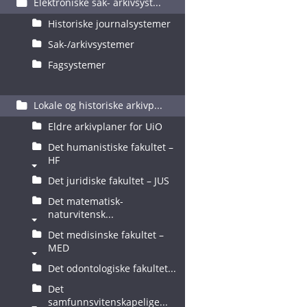
Elektroniske sak- arkivsyst...
Historiske journalsystemer
Sak-/arkivsystemer
Fagsystemer
Lokale og historiske arkivp...
Eldre arkivplaner for UiO
Det humanistiske fakultet –
HF
Det juridiske fakultet – JUS
Det matematisk-
naturvitensk...
Det medisinske fakultet –
MED
Det odontologiske fakultet...
Det
samfunnsvitenskapelige...