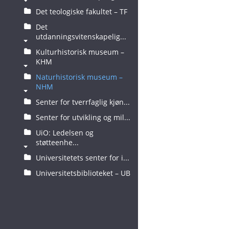
Det teologiske fakultet – TF
Det
utdanningsvitenskapelig...
Kulturhistorisk museum –
KHM
Naturhistorisk museum –
NHM
Senter for tverrfaglig kjøn...
Senter for utvikling og mil...
UiO: Ledelsen og
støtteenhe...
Universitetets senter for i...
Universitetsbiblioteket – UB