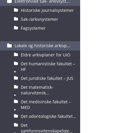
Elektroniske sak- arkivsyst...
Historiske journalsystemer
Sak-/arkivsystemer
Fagsystemer
Lokale og historiske arkivp...
Eldre arkivplaner for UiO
Det humanistiske fakultet –
HF
Det juridiske fakultet – JUS
Det matematisk-
naturvitensk...
Det medisinske fakultet –
MED
Det odontologiske fakultet...
Det
samfunnsvitenskapelige...