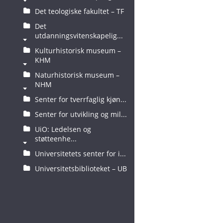
Det teologiske fakultet – TF
Det
utdanningsvitenskapelig...
Kulturhistorisk museum –
KHM
Naturhistorisk museum –
NHM
Senter for tverrfaglig kjøn...
Senter for utvikling og mil...
UiO: Ledelsen og
støtteenhe...
Universitetets senter for i...
Universitetsbiblioteket – UB