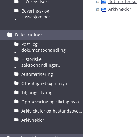
Rutiner for sp
UiO-regelverk
Arkivnøkler
Bevarings- og
kassasjonsbes...
Felles rutiner
Post- og
dokumentbehandling
Historiske
saksbehandlingsr...
Automatisering
Offentlighet og innsyn
Tilgangsstyring
Oppbevaring og sikring av a...
Arkivlokaler og bestandsove...
Arkivnøkler