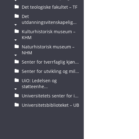
Det teologiske fakultet – TF
Det
utdanningsvitenskapelig...
Kulturhistorisk museum –
KHM
Naturhistorisk museum –
NHM
Senter for tverrfaglig kjøn...
Senter for utvikling og mil...
UiO: Ledelsen og
støtteenhe...
Universitetets senter for i...
Universitetsbiblioteket – UB