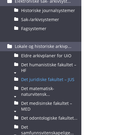
Elektroniske sak- arkivsyst...
Historiske journalsystemer
Sak-/arkivsystemer
Fagsystemer
Lokale og historiske arkivp...
Eldre arkivplaner for UiO
Det humanistiske fakultet –
HF
Det juridiske fakultet – JUS
Det matematisk-
naturvitensk...
Det medisinske fakultet –
MED
Det odontologiske fakultet...
Det
samfunnsvitenskapelige...