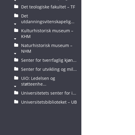
Det teologiske fakultet – TF
Det
utdanningsvitenskapelig...
Kulturhistorisk museum –
KHM
Naturhistorisk museum –
NHM
Senter for tverrfaglig kjøn...
Senter for utvikling og mil...
UiO: Ledelsen og
støtteenhe...
Universitetets senter for i...
Universitetsbiblioteket – UB