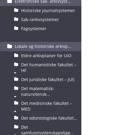
Elektroniske sak- arkivsyst...
Historiske journalsystemer
Sak-/arkivsystemer
Fagsystemer
Lokale og historiske arkivp...
Eldre arkivplaner for UiO
Det humanistiske fakultet –
HF
Det juridiske fakultet – JUS
Det matematisk-
naturvitensk...
Det medisinske fakultet –
MED
Det odontologiske fakultet...
Det
samfunnsvitenskapelige...