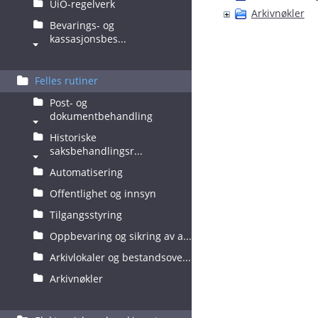
UiO-regelverk
Arkivnøkler
Bevarings- og
kassasjonsbes...
Felles rutiner
Post- og
dokumentbehandling
Historiske
saksbehandlingsr...
Automatisering
Offentlighet og innsyn
Tilgangsstyring
Oppbevaring og sikring av a...
Arkivlokaler og bestandsove...
Arkivnøkler