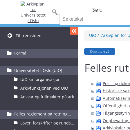
Søk:
UiO
Arkivplan for U
Til fremsiden
Opp ett nivå
Formål
Felles rut
Universitetet i Oslo (UiO)
UiO sin organisasjon
Post- og dok
Arkivfunksjonen ved UiO
Historiske sa
Ansvar og fullmakter på ark...
Automatiseri
Offentlighet 
Tilgangsstyri
Felles reglement og retning...
Oppbevaring o
Lover, forskrifter og runds...
Arkivlokaler 