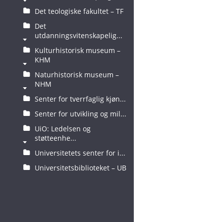
Det teologiske fakultet – TF
Det
utdanningsvitenskapelig...
Kulturhistorisk museum –
KHM
Naturhistorisk museum –
NHM
Senter for tverrfaglig kjøn...
Senter for utvikling og mil...
UiO: Ledelsen og
støtteenhe...
Universitetets senter for i...
Universitetsbiblioteket – UB