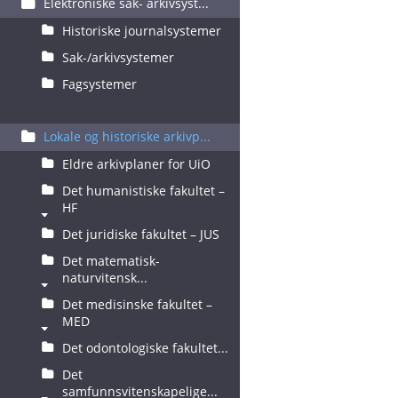
Elektroniske sak- arkivsyst...
Historiske journalsystemer
Sak-/arkivsystemer
Fagsystemer
Lokale og historiske arkivp...
Eldre arkivplaner for UiO
Det humanistiske fakultet –
HF
Det juridiske fakultet – JUS
Det matematisk-
naturvitensk...
Det medisinske fakultet –
MED
Det odontologiske fakultet...
Det
samfunnsvitenskapelige...