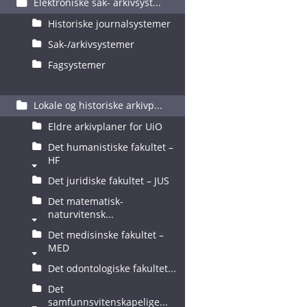
Elektroniske sak- arkivsyst...
Historiske journalsystemer
Sak-/arkivsystemer
Fagsystemer
Lokale og historiske arkivp...
Eldre arkivplaner for UiO
Det humanistiske fakultet –
HF
Det juridiske fakultet – JUS
Det matematisk-
naturvitensk...
Det medisinske fakultet –
MED
Det odontologiske fakultet...
Det
samfunnsvitenskapelige...