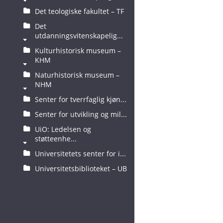
Det teologiske fakultet – TF
Det
utdanningsvitenskapelig...
Kulturhistorisk museum –
KHM
Naturhistorisk museum –
NHM
Senter for tverrfaglig kjøn...
Senter for utvikling og mil...
UiO: Ledelsen og
støtteenhe...
Universitetets senter for i...
Universitetsbiblioteket – UB